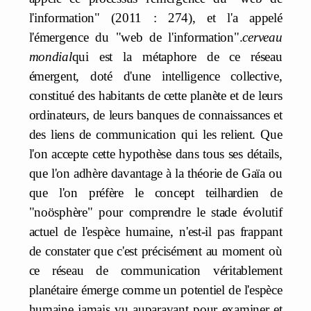
l'information" (2011 : 274), et l'a appelé
l'émergence du "web de l'information".
cerveau
mondial
qui est la métaphore de ce réseau
émergent, doté d'une intelligence collective,
constitué des habitants de cette planète et de leurs
ordinateurs, de leurs banques de connaissances et
des liens de communication qui les relient. Que
l'on accepte cette hypothèse dans tous ses détails,
que l'on adhère davantage à la théorie de Gaïa ou
que l'on préfère le concept teilhardien de
"noösphère" pour comprendre le stade évolutif
actuel de l'espèce humaine, n'est-il pas frappant
de constater que c'est précisément au moment où
ce réseau de communication véritablement
planétaire émerge comme un potentiel de l'espèce
humaine jamais vu auparavant pour examiner et