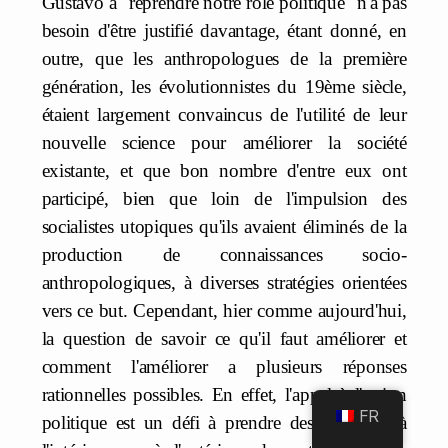
Gustavo à "reprendre notre rôle politique" n'a pas
besoin d'être justifié davantage, étant donné, en
outre, que les anthropologues de la première
génération, les évolutionnistes du 19ème siècle,
étaient largement convaincus de l'utilité de leur
nouvelle science pour améliorer la société
existante, et que bon nombre d'entre eux ont
participé, bien que loin de l'impulsion des
socialistes utopiques qu'ils avaient éliminés de la
production de connaissances socio-
anthropologiques, à diverses stratégies orientées
vers ce but. Cependant, hier comme aujourd'hui,
la question de savoir ce qu'il faut améliorer et
comment l'améliorer a plusieurs réponses
rationnelles possibles. En effet, l'appel à l'action
FR
politique est un défi à prendre des décisions à