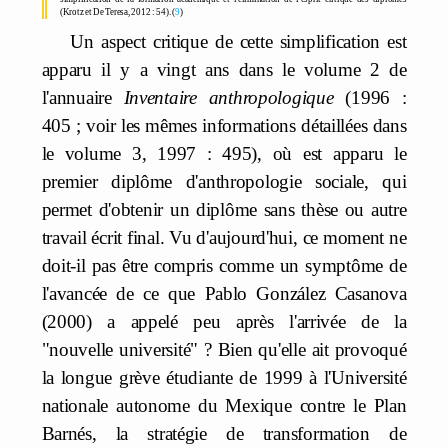
(Krotz et De Teresa, 2012 : 54).
9
Un aspect critique de cette simplification est
apparu il y a vingt ans dans le volume 2 de
l'annuaire
Inventaire anthropologique
(1996 :
405 ; voir les mêmes informations détaillées dans
le volume 3, 1997 : 495), où est apparu le
premier diplôme d'anthropologie sociale, qui
permet d'obtenir un diplôme sans thèse ou autre
travail écrit final. Vu d'aujourd'hui, ce moment ne
doit-il pas être compris comme un symptôme de
l'avancée de ce que Pablo González Casanova
(2000) a appelé peu après l'arrivée de la
"nouvelle université" ? Bien qu'elle ait provoqué
la longue grève étudiante de 1999 à l'Université
nationale autonome du Mexique contre le Plan
Barnés, la stratégie de transformation de