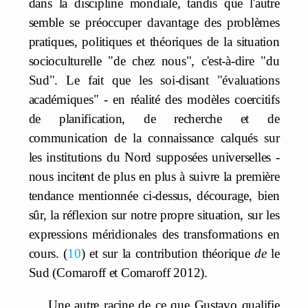
dans la discipline mondiale, tandis que l'autre
semble se préoccuper davantage des problèmes
pratiques, politiques et théoriques de la situation
socioculturelle "de chez nous", c'est-à-dire "du
Sud". Le fait que les soi-disant "évaluations
académiques" - en réalité des modèles coercitifs
de planification, de recherche et de
communication de la connaissance calqués sur
les institutions du Nord supposées universelles -
nous incitent de plus en plus à suivre la première
tendance mentionnée ci-dessus, décourage, bien
sûr, la réflexion sur notre propre situation, sur les
expressions méridionales des transformations en
cours.
10
et sur la contribution théorique
de
le
Sud (Comaroff et Comaroff 2012).
Une autre racine de ce que Gustavo qualifie