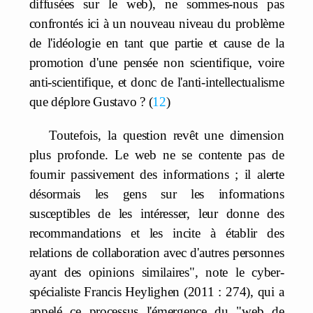
diffusées sur le web), ne sommes-nous pas
confrontés ici à un nouveau niveau du problème
de l'idéologie en tant que partie et cause de la
promotion d'une pensée non scientifique, voire
anti-scientifique, et donc de l'anti-intellectualisme
que déplore Gustavo ?
12
Toutefois, la question revêt une dimension
plus profonde. Le web ne se contente pas de
fournir passivement des informations ; il alerte
désormais les gens sur les informations
susceptibles de les intéresser, leur donne des
recommandations et les incite à établir des
relations de collaboration avec d'autres personnes
ayant des opinions similaires", note le cyber-
spécialiste Francis Heylighen (2011 : 274), qui a
appelé ce processus l'émergence du "web de