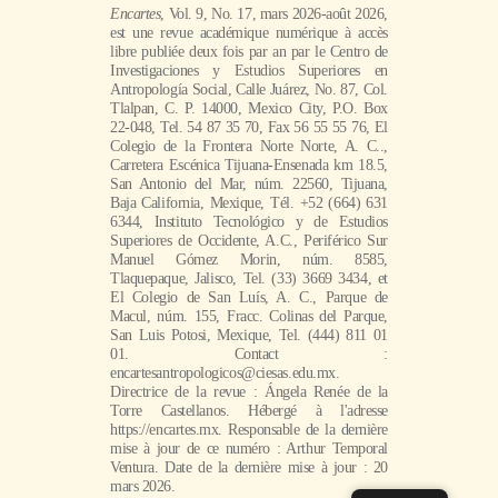
Encartes
, Vol. 9, No. 17, mars 2026-août 2026,
est une revue académique numérique à accès
libre publiée deux fois par an par le Centro de
Investigaciones y Estudios Superiores en
Antropología Social, Calle Juárez, No. 87, Col.
Tlalpan, C. P. 14000, Mexico City, P.O. Box
22-048, Tel. 54 87 35 70, Fax 56 55 55 76, El
Colegio de la Frontera Norte Norte, A. C..,
Carretera Escénica Tijuana-Ensenada km 18.5,
San Antonio del Mar, núm. 22560, Tijuana,
Baja California, Mexique, Tél. +52 (664) 631
6344, Instituto Tecnológico y de Estudios
Superiores de Occidente, A.C., Periférico Sur
Manuel Gómez Morin, núm. 8585,
Tlaquepaque, Jalisco, Tel. (33) 3669 3434, et
El Colegio de San Luís, A. C., Parque de
Macul, núm. 155, Fracc. Colinas del Parque,
San Luis Potosi, Mexique, Tel. (444) 811 01
01. Contact :
encartesantropologicos@ciesas.edu.mx.
Directrice de la revue : Ángela Renée de la
Torre Castellanos. Hébergé à l'adresse
https://encartes.mx. Responsable de la dernière
mise à jour de ce numéro : Arthur Temporal
Ventura. Date de la dernière mise à jour : 20
mars 2026.