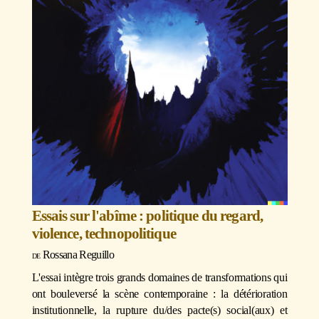
Essais sur l'abîme : politique du regard,
violence, technopolitique
Rossana Reguillo
L'essai intègre trois grands domaines de transformations qui
ont bouleversé la scène contemporaine : la détérioration
institutionnelle, la rupture du/des pacte(s) social(aux) et