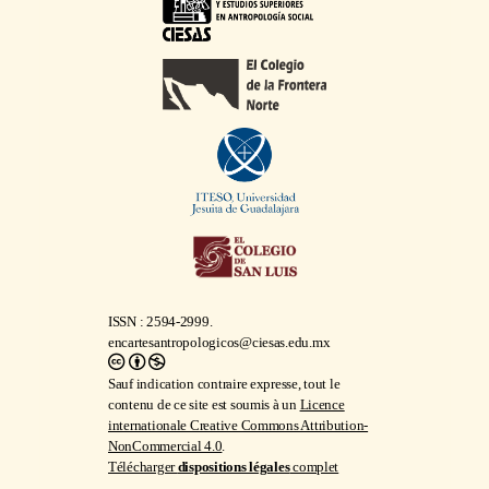
ISSN : 2594-2999.
encartesantropologicos@ciesas.edu.mx
Sauf indication contraire expresse, tout le
contenu de ce site est soumis à un
Licence
internationale Creative Commons Attribution-
NonCommercial 4.0
.
Télécharger
dispositions légales
complet