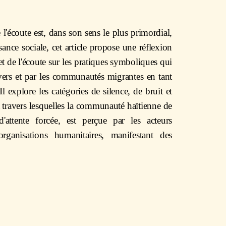
 l'écoute est, dans son sens le plus primordial,
nce sociale, cet article propose une réflexion
et de l'écoute sur les pratiques symboliques qui
nvers et par les communautés migrantes en tant
Il explore les catégories de silence, de bruit et
à travers lesquelles la communauté haïtienne de
'attente forcée, est perçue par les acteurs
 organisations humanitaires, manifestant des