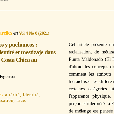
urelles
Vol 4 No 8 (2021)
os y puchuncos :
Cet article présente 
identité et mestizaje dans
racialisation, de métiss
a Costa Chica au
Punta Maldonado (El Fa
d'abord les concepts d
comment les attributs
 Figueroa
hiérarchiser les différe
certaines catégories 
altérité, identité,
l'apparence physique, 
isation, race.
perçue et interprétée à E
de mélange est pensée e