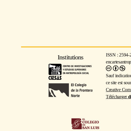
ISSN : 2594-
Institutions
encartesantro
Sauf indicatio
ce site est so
Creative Com
Télécharger
d