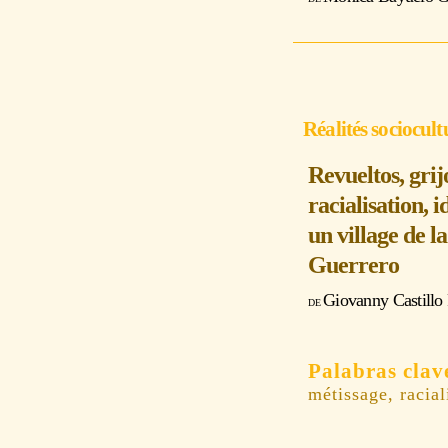
Réalités sociocult
Revueltos, grij
racialisation, 
un village de l
Guerrero
Giovanny Castillo
métissage, racial