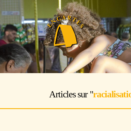
Articles sur "
racialisati