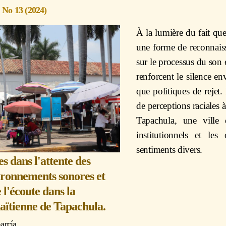
7 No 13 (2024)
À la lumière du fait que
une forme de reconnaissa
sur le processus du son 
renforcent le silence e
que politiques de rejet. 
de perceptions raciales 
Tapachula, une ville d
institutionnels et les
sentiments divers.
es dans l'attente des
ironnements sonores et
e l'écoute dans la
ïtienne de Tapachula.
arcía