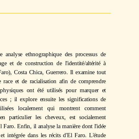
une analyse ethnographique des processus de
age et de construction de l'identité/altérité à
ro), Costa Chica, Guerrero. Il examine tout
e race et de racialisation afin de comprendre
 physiques ont été utilisés pour marquer et
nces ; il explore ensuite les significations de
utilisées localement qui montrent comment
en particulier les cheveux, est socialement
l Faro. Enfin, il analyse la manière dont l'idée
t intégrée dans les récits d'El Faro. L'étude