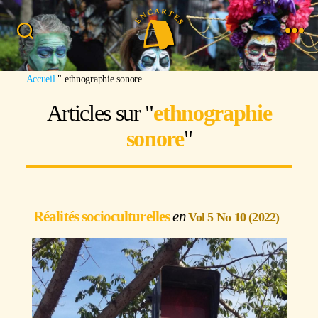
Accueil
"
ethnographie sonore
Articles sur "
ethnographie
sonore
"
Réalités socioculturelles
Vol 5 No 10 (2022)