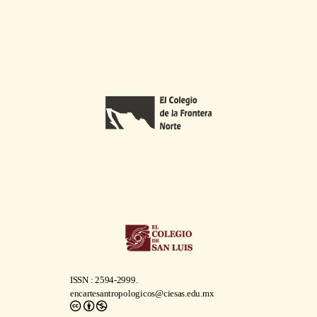
ISSN : 2594-2999.
encartesantropologicos@ciesas.edu.mx