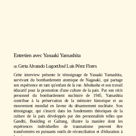
Entretien avec
Yasuaki Yamashita
https://youtu.be/5sRSNZMLHps
Greta Alvarado Lugo
et
José Luis Pérez Flores
Cette interview présente le témoignage de Yasuaki Yamashita,
survivant du bombardement atomique de Nagasaki, qui partage
son expérience en tant qu'enfant de la rue.
hibakusha
et son travail
éducatif pour la promotion d'une culture de la paix. Par son récit
personnel du bombardement nucléaire de 1945, Yamashita
contribue à la préservation de la mémoire historique et au
mouvement mondial en faveur du désarmement nucléaire. Son
témoignage, qui s'inscrit dans les fondements théoriques de la
culture de la paix développés par des personnalités telles que
Gandhi, Boulding et Galtung, illustre la manière dont les
expériences individuelles de traumatisme peuvent être
transformées en puissants outils de réconciliation et d'éducation à