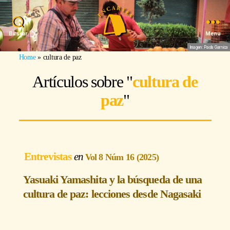
Buscar
Menu
Imagen: Paola Garnica
Home
»
cultura de paz
Artículos sobre "
cultura de
paz
"
Entrevistas
Vol 8 Núm 16 (2025)
Yasuaki Yamashita y la búsqueda de una
cultura de paz: lecciones desde Nagasaki