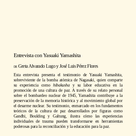
Entrevista con
Yasuaki Yamashita
https://youtu.be/5sRSNZMLHps
Greta Alvarado Lugo
y
José Luis Pérez Flores
Esta entrevista presenta el testimonio de Yasuaki Yamashita,
sobreviviente de la bomba atómica de Nagasaki, quien comparte
su experiencia como
hibakusha
y su labor educativa en la
promoción de una cultura de paz. A través de su relato personal
sobre el bombardeo nuclear de 1945, Yamashita contribuye a la
preservación de la memoria histórica y al movimiento global por
el desarme nuclear. Su testimonio, enmarcado en los fundamentos
teóricos de la cultura de paz desarrollados por figuras como
Gandhi, Boulding y Galtung, ilustra cómo las experiencias
individuales de trauma pueden transformarse en herramientas
poderosas para la reconciliación y la educación para la paz.