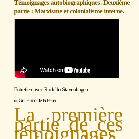
Témoignages autobiographiques. Deuxième
partie : Marxisme et colonialisme interne.
Entretien avec
Rodolfo Stavenhagen
Guillermo de la Peña
La première
partie de ces
témoignages