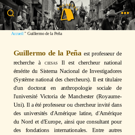
Recherche
Menu
Image : Héctor Adolfo Quintanar
Accueil
"
Guillermo de la Peña
Guillermo de la Peña
est professeur de
recherche à
ciesas
Il est chercheur national
émérite du Sistema Nacional de Investigadores
(Système national des chercheurs). Il est titulaire
d'un doctorat en anthropologie sociale de
l'université Victoria de Manchester (Royaume-
Uni). Il a été professeur ou chercheur invité dans
des universités d'Amérique latine, d'Amérique
du Nord et d'Europe, ainsi que consultant pour
des fondations internationales. Entre autres