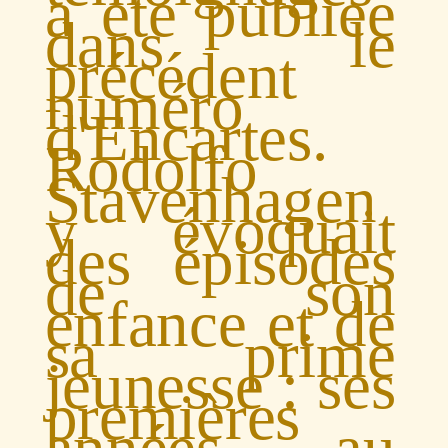
a été publiée
dans le
précédent
numéro
d'Encartes.
Rodolfo
Stavenhagen
y évoquait
des épisodes
de son
enfance et de
sa prime
jeunesse : ses
premières
années au