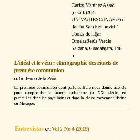
Carlos Martínez Assad
(coord.)
2021
UNIVA/ITESO/INAH/Fun
dación Sara Sefchovich/
Tomás de Híjar
Ornelas/Jesús Verdín
Saldaña, Guadalajara, 148
p.
L'idéal et le vécu : ethnographie des rituels de
première communion
Guillermo de la Peña
La première communion dont parle ce livre nous donne une clé
pour comprendre le monde catholique du XXe siècle, en
particulier dans les pays latins et dans la classe moyenne urbaine
du Mexique.
Entrevistas
Vol 2 No 4 (2019)