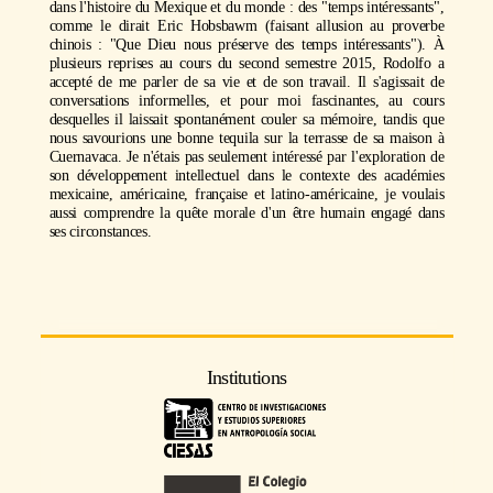
dans l'histoire du Mexique et du monde : des "temps intéressants",
comme le dirait Eric Hobsbawm (faisant allusion au proverbe
chinois : "Que Dieu nous préserve des temps intéressants"). À
plusieurs reprises au cours du second semestre 2015, Rodolfo a
accepté de me parler de sa vie et de son travail. Il s'agissait de
conversations informelles, et pour moi fascinantes, au cours
desquelles il laissait spontanément couler sa mémoire, tandis que
nous savourions une bonne tequila sur la terrasse de sa maison à
Cuernavaca. Je n'étais pas seulement intéressé par l'exploration de
son développement intellectuel dans le contexte des académies
mexicaine, américaine, française et latino-américaine, je voulais
aussi comprendre la quête morale d'un être humain engagé dans
ses circonstances.
Institutions