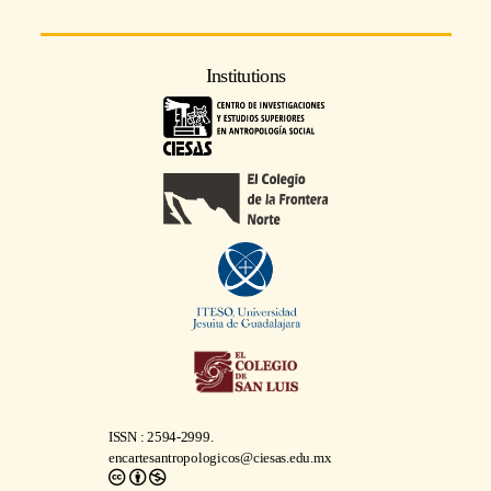
Institutions
ISSN : 2594-2999.
encartesantropologicos@ciesas.edu.mx