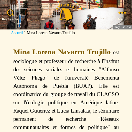
Recherche
Menu
Image : Jim Platel
Accueil
"
Mina Lorena Navarro Trujillo
Mina Lorena Navarro Trujillo
est
sociologue et professeur de recherche à l'Institut
des sciences sociales et humaines "Alfonso
Vélez Pliego" de l'université Benemérita
Autónoma de Puebla (BUAP). Elle est
coordinatrice du groupe de travail du CLACSO
sur l'écologie politique en Amérique latine.
Raquel Gutiérrez et Lucia Linsalata, le séminaire
permanent de recherche "Réseaux
communautaires et formes de politique" au