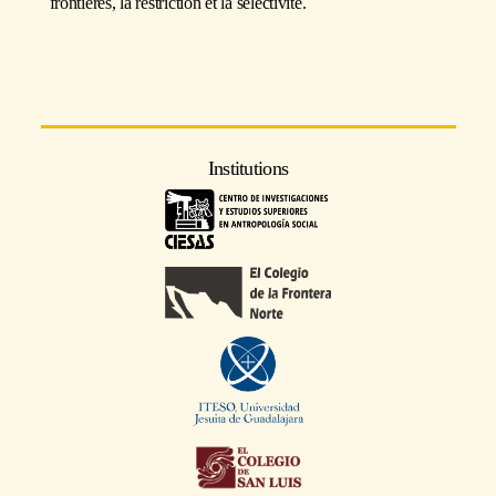
frontières, la restriction et la sélectivité.
Institutions