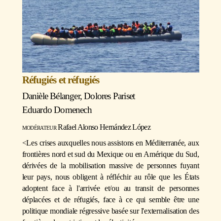
Réfugiés et réfugiés
Danièle Bélanger
,
Dolores Paris
et
Eduardo Domenech
modérateur
Rafael Alonso Hernández López
<Les crises auxquelles nous assistons en Méditerranée, aux
frontières nord et sud du Mexique ou en Amérique du Sud,
dérivées de la mobilisation massive de personnes fuyant
leur pays, nous obligent à réfléchir au rôle que les États
adoptent face à l'arrivée et/ou au transit de personnes
déplacées et de réfugiés, face à ce qui semble être une
politique mondiale régressive basée sur l'externalisation des