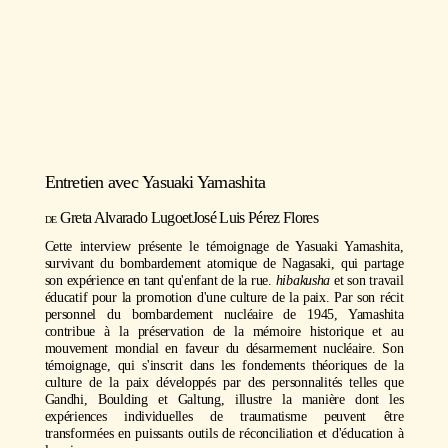
Entretien avec
Yasuaki Yamashita
https://youtu.be/5sRSNZMLHps
Greta Alvarado Lugo
et
José Luis Pérez Flores
Cette interview présente le témoignage de Yasuaki Yamashita,
survivant du bombardement atomique de Nagasaki, qui partage
son expérience en tant qu'enfant de la rue.
hibakusha
et son travail
éducatif pour la promotion d'une culture de la paix. Par son récit
personnel du bombardement nucléaire de 1945, Yamashita
contribue à la préservation de la mémoire historique et au
mouvement mondial en faveur du désarmement nucléaire. Son
témoignage, qui s'inscrit dans les fondements théoriques de la
culture de la paix développés par des personnalités telles que
Gandhi, Boulding et Galtung, illustre la manière dont les
expériences individuelles de traumatisme peuvent être
transformées en puissants outils de réconciliation et d'éducation à