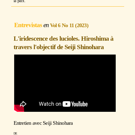
la paix.
Entrevistas
Vol 6 No 11 (2023)
L'iridescence des lucioles. Hiroshima à
travers l'objectif de Seiji Shinohara
Entretien avec
Seiji Shinohara