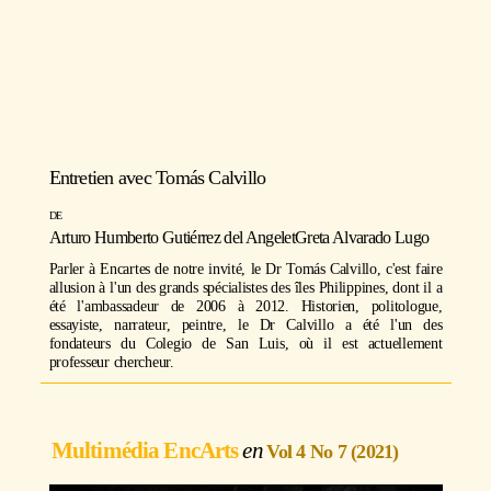
Entretien avec
Tomás Calvillo
https://youtu.be/zezZbbTQ96Q
Arturo Humberto Gutiérrez del Angel
et
Greta Alvarado Lugo
Parler à Encartes de notre invité, le Dr Tomás Calvillo, c'est faire
allusion à l'un des grands spécialistes des îles Philippines, dont il a
été l'ambassadeur de 2006 à 2012. Historien, politologue,
essayiste, narrateur, peintre, le Dr Calvillo a été l'un des
fondateurs du Colegio de San Luis, où il est actuellement
professeur chercheur.
Multimédia EncArts
Vol 4 No 7 (2021)