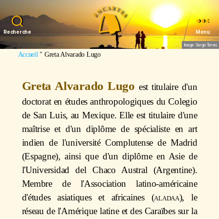
Recherche
Menu
Image : Sergio Torres
Accueil
"
Greta Alvarado Lugo
Greta Alvarado Lugo
est titulaire d'un
doctorat en études anthropologiques du Colegio
de San Luis, au Mexique. Elle est titulaire d'une
maîtrise et d'un diplôme de spécialiste en art
indien de l'université Complutense de Madrid
(Espagne), ainsi que d'un diplôme en Asie de
l'Universidad del Chaco Austral (Argentine).
Membre de l'Association latino-américaine
d'études asiatiques et africaines (
aladaa
), le
réseau de l'Amérique latine et des Caraïbes sur la