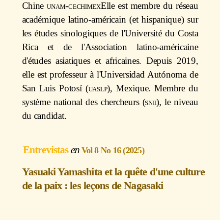
Chine
unam-cechimex
Elle est membre du réseau
académique latino-américain (et hispanique) sur
les études sinologiques de l'Université du Costa
Rica et de l'Association latino-américaine
d'études asiatiques et africaines. Depuis 2019,
elle est professeur à l'Universidad Autónoma de
San Luis Potosí (
uaslp
), Mexique. Membre du
système national des chercheurs (
snii
), le niveau
du candidat.
Entrevistas
Vol 8 No 16 (2025)
Yasuaki Yamashita et la quête d'une culture
de la paix : les leçons de Nagasaki