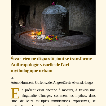
Śiva : rien ne disparaît, tout se transforme.
Anthropologie visuelle de l'art
mythologique urbain
Arturo Humberto Gutiérrez del Angel
et
Greta Alvarado Lugo
E
e présent essai cherche à montrer, à travers une
singularité d'images, comment les mythes, dans
l'une de leurs multiples ramifications expressives, se