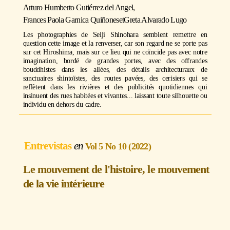
Arturo Humberto Gutiérrez del Angel
,
Frances Paola Garnica Quiñones
et
Greta Alvarado Lugo
Les photographies de Seiji Shinohara semblent remettre en
question cette image et la renverser, car son regard ne se porte pas
sur cet Hiroshima, mais sur ce lieu qui ne coïncide pas avec notre
imagination, bordé de grandes portes, avec des offrandes
bouddhistes dans les allées, des détails architecturaux de
sanctuaires shintoïstes, des routes pavées, des cerisiers qui se
reflètent dans les rivières et des publicités quotidiennes qui
insinuent des rues habitées et vivantes... laissant toute silhouette ou
individu en dehors du cadre.
Entrevistas
Vol 5 No 10 (2022)
Le mouvement de l'histoire, le mouvement
de la vie intérieure