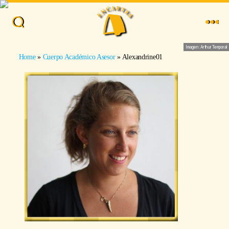
Buscar
Menu
Imagen: Arthur Temporal
Home
»
Cuerpo Académico Asesor
»
Alexandrine01