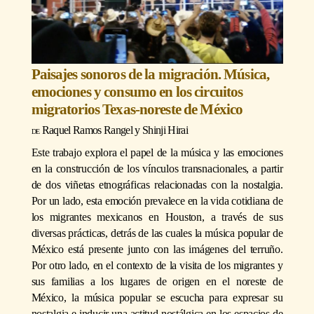
Paisajes sonoros de la migración. Música,
emociones y consumo en los circuitos
migratorios Texas-noreste de México
Raquel Ramos Rangel
y
Shinji Hirai
Este trabajo explora el papel de la música y las emociones
en la construcción de los vínculos transnacionales, a partir
de dos viñetas etnográficas relacionadas con la nostalgia.
Por un lado, esta emoción prevalece en la vida cotidiana de
los migrantes mexicanos en Houston, a través de sus
diversas prácticas, detrás de las cuales la música popular de
México está presente junto con las imágenes del terruño.
Por otro lado, en el contexto de la visita de los migrantes y
sus familias a los lugares de origen en el noreste de
México, la música popular se escucha para expresar su
nostalgia e inducir una actitud nostálgica en los espacios de