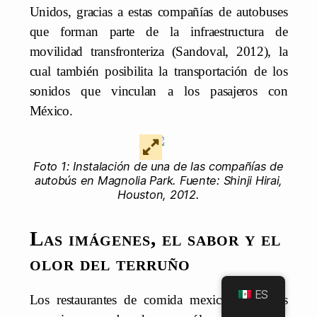
Unidos, gracias a estas compañías de autobuses
que forman parte de la infraestructura de
movilidad transfronteriza (Sandoval, 2012), la
cual también posibilita la transportación de los
sonidos que vinculan a los pasajeros con
México.
Foto 1: Instalación de una de las compañías de
autobús en Magnolia Park. Fuente: Shinji Hirai,
Houston, 2012.
Las imágenes, el sabor y el
olor del terruño
ES
Los restaurantes de comida mexicana son los