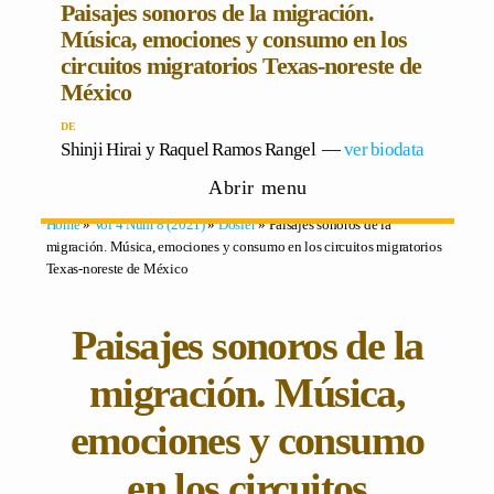
Paisajes sonoros de la migración.
Música, emociones y consumo en los
circuitos migratorios Texas-noreste de
México
Shinji Hirai
y
Raquel Ramos Rangel
―
ver biodata
Abrir menu
Home
»
Vol 4 Núm 8 (2021)
»
Dosier
» Paisajes sonoros de la
migración. Música, emociones y consumo en los circuitos migratorios
Texas-noreste de México
Paisajes sonoros de la
migración. Música,
emociones y consumo
en los circuitos