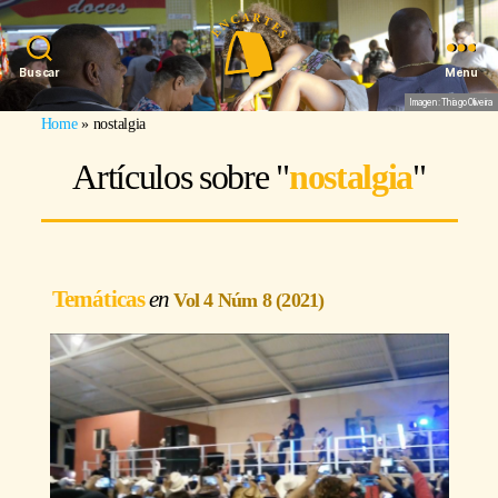
Buscar
Menu
Imagen: Thiago Oliveira
Home
»
nostalgia
Artículos sobre "
nostalgia
"
Temáticas
Vol 4 Núm 8 (2021)