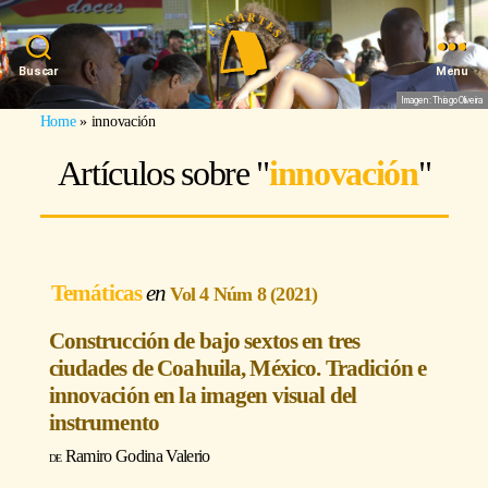
Buscar
Menu
Imagen: Thiago Oliveira
Home
»
innovación
Artículos sobre "
innovación
"
Temáticas
Vol 4 Núm 8 (2021)
Construcción de bajo sextos en tres
ciudades de Coahuila, México. Tradición e
innovación en la imagen visual del
instrumento
Ramiro Godina Valerio