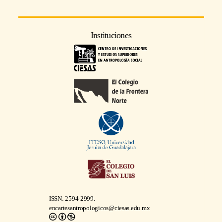
Instituciones
ISSN: 2594-2999.
encartesantropologicos@ciesas.edu.mx