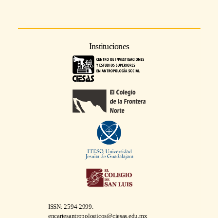
Instituciones
ISSN: 2594-2999.
encartesantropologicos@ciesas.edu.mx