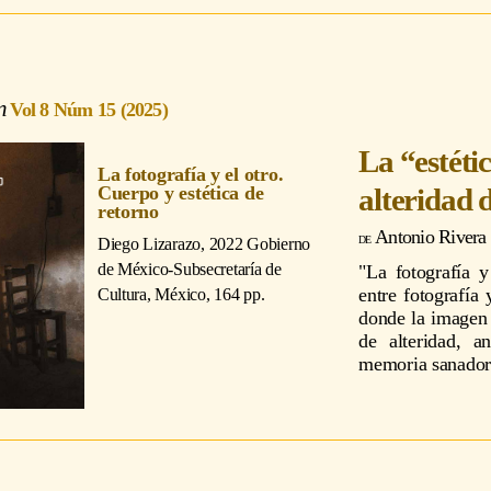
Vol 8 Núm 15 (2025)
La “estéti
La fotografía y el otro.
alteridad d
Cuerpo y estética de
retorno
Antonio Rivera
Diego Lizarazo
, 2022 Gobierno
de México-Subsecretaría de
"La fotografía y
entre fotografía 
Cultura, México, 164 pp.
donde la imagen 
de alteridad, a
memoria sanadora