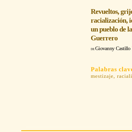
Revueltos, gri
racialización, 
un pueblo de l
Guerrero
Giovanny Castillo
mestizaje, racial