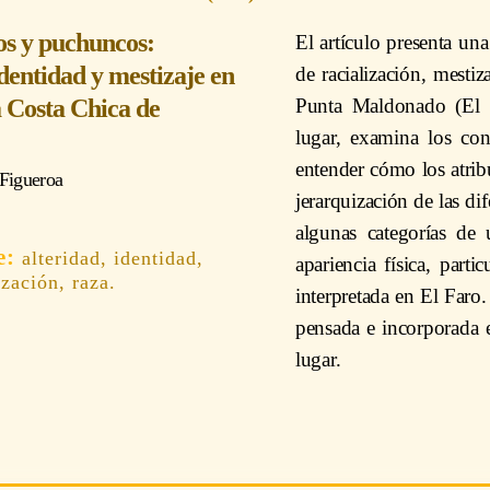
jos y puchuncos:
El artículo presenta una
identidad y mestizaje en
de racialización, mestiz
a Costa Chica de
Punta Maldonado (El 
lugar, examina los con
entender cómo los atrib
 Figueroa
jerarquización de las di
algunas categorías de
alteridad, identidad,
apariencia física, parti
ización, raza.
interpretada en El Faro.
pensada e incorporada en
lugar.