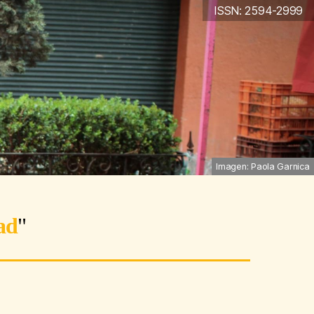
ISSN: 2594-2999
Imagen: Paola Garnica
ad
"