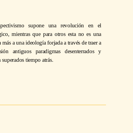
spectivismo supone una revolución en el
ico, mientras que para otros esta no es una
a más a una ideología forjada a través de traer a
sión antiguos paradigmas desenterrados y
 superados tiempo atrás.