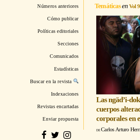
Temáticas
Vol 
Números anteriores
Cómo publicar
Políticas editoriales
Secciones
Comunicados
Estadísticas
Buscar en la revista
Indexaciones
Las ngäd’i-dok
Revistas encartadas
cuerpos alterad
corporales en 
Enviar propuesta
Carlos Arturo Her