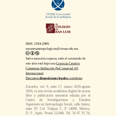
ISSN: 2594-2999.
encartesantropologicos@ciesas.edu.mx
Salvo mención expresa, todo el contenido de
este sitio está bajo una
Licencia Creative
Commons Atribución-NoComercial 4.0
Internacional
.
Descargar
disposiciones legales
completas
Encartes
, vol. 9, núm 17, marzo 2026-agosto
2026, es una revista académica digital de acceso
libre y publicación semestral editada por el
Centro de Investigaciones y Estudios
Superiores en Antropología Social, calle Juárez,
núm. 87, Col. Tlalpan, C. P. 14000, México,
D. F., Apdo. Postal 22-048, Tel. 54 87 35 70,