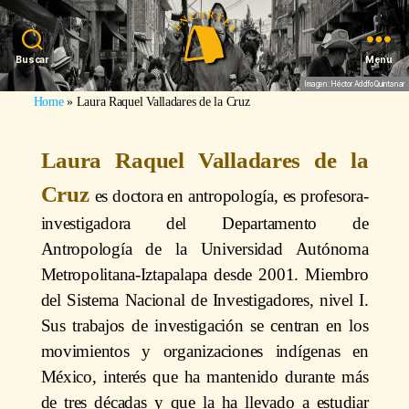
Buscar
Menu
Imagen: Héctor Adolfo Quintanar
Home
»
Laura Raquel Valladares de la Cruz
Laura Raquel Valladares de la
Cruz
es doctora en antropología, es profesora-
investigadora del Departamento de
Antropología de la Universidad Autónoma
Metropolitana-Iztapalapa desde 2001. Miembro
del Sistema Nacional de Investigadores, nivel I.
Sus trabajos de investigación se centran en los
movimientos y organizaciones indígenas en
México, interés que ha mantenido durante más
de tres décadas y que la ha llevado a estudiar