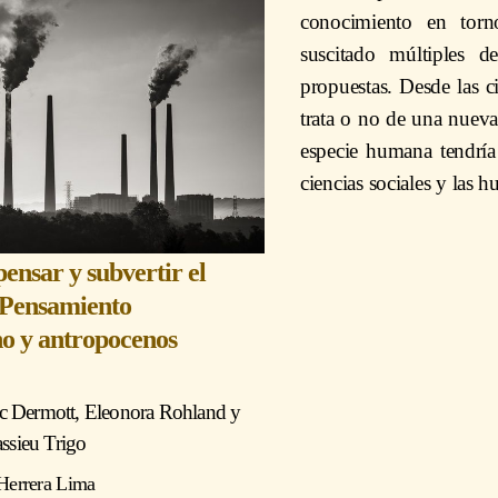
conocimiento en torn
suscitado múltiples d
propuestas. Desde las ci
trata o no de una nueva 
especie humana tendría
ciencias sociales y las 
ensar y subvertir el
 Pensamiento
o y antropocenos
c Dermott
,
Eleonora Rohland
y
ssieu Trigo
Herrera Lima