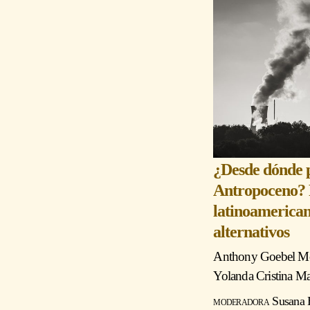
¿Desde dónde p
Antropoceno?
latinoamerican
alternativos
Anthony Goebel M
Yolanda Cristina Ma
moderadora
Susana 