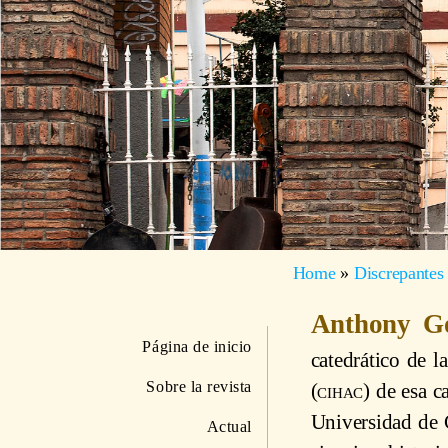
Home
»
Discrepantes
Anthony G
Página de inicio
catedrático de l
Sobre la revista
(
cihac
) de esa 
Universidad de C
Actual