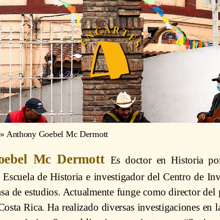
»
Anthony Goebel Mc Dermott
oebel Mc Dermott
Es doctor en Historia po
a Escuela de Historia e investigador del Centro de In
casa de estudios. Actualmente funge como director del
osta Rica. Ha realizado diversas investigaciones en las