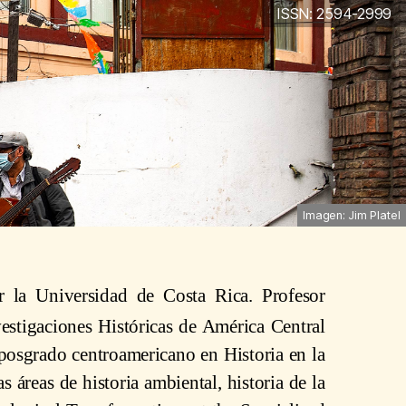
ISSN: 2594-2999
Imagen: Jim Platel
r la Universidad de Costa Rica. Profesor
vestigaciones Históricas de América Central
 posgrado centroamericano en Historia en la
 áreas de historia ambiental, historia de la