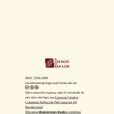
ISSN: 2594-2999.
encartesantropologicos@ciesas.edu.mx
Salvo mención expresa, todo el contenido de
este sitio está bajo una
Licencia Creative
Commons Atribución-NoComercial 4.0
Internacional
.
Descargar
disposiciones legales
completas