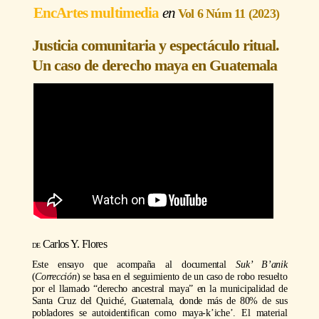
EncArtes multimedia
Vol 6 Núm 11 (2023)
Justicia comunitaria y espectáculo ritual.
Un caso de derecho maya en Guatemala
Carlos Y. Flores
Este ensayo que acompaña al documental
Suk’ B’anik
(
Corrección
) se basa en el seguimiento de un caso de robo resuelto
por el llamado “derecho ancestral maya” en la municipalidad de
Santa Cruz del Quiché, Guatemala, donde más de 80% de sus
pobladores se autoidentifican como maya-k’iche’. El material