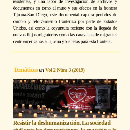
residentes, y una labor de investigación de archivos y
documentos en torno al muro y sus efectos en la frontera
Tijuana-San Diego, este documental captura periodos de
cambio y reforzamiento fronterizo por parte de Estados
Unidos, así como la coyuntura reciente con la llegada de
nuevos flujos migratorios como las caravanas de migrantes
centroamericanos a Tijuana y los retos para esta frontera.
Temáticas
Vol 2 Núm 3 (2019)
Resistir la deshumanización. La sociedad
civil ante las desapariciones, la coacción a la