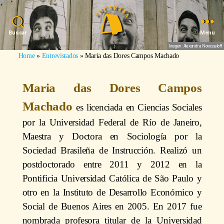
Buscar
Menu
Imagen: Alexandra Novosseloff
Home
»
Entrevistados
»
Maria das Dores Campos Machado
Maria das Dores Campos
Machado
es licenciada en Ciencias Sociales
por la Universidad Federal de Río de Janeiro,
Maestra y Doctora en Sociología por la
Sociedad Brasileña de Instrucción. Realizó un
postdoctorado entre 2011 y 2012 en la
Pontificia Universidad Católica de São Paulo y
otro en la Instituto de Desarrollo Económico y
Social de Buenos Aires en 2005. En 2017 fue
nombrada profesora titular de la Universidad