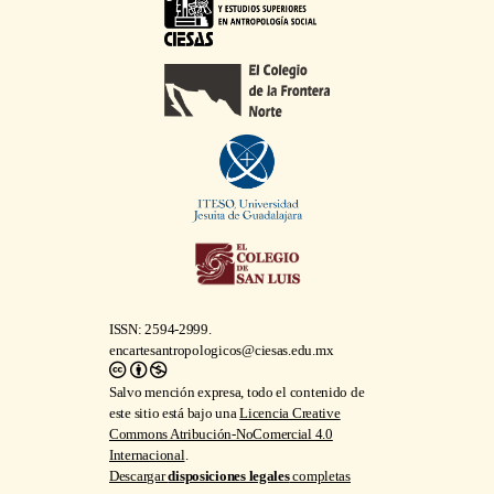
ISSN: 2594-2999.
encartesantropologicos@ciesas.edu.mx
Salvo mención expresa, todo el contenido de
este sitio está bajo una
Licencia Creative
Commons Atribución-NoComercial 4.0
Internacional
.
Descargar
disposiciones legales
completas