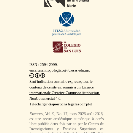
ISSN : 2594-2999.
encartesantropologicos@ciesas.edu.mx
Sauf indication contraire expresse, tout le
contenu de ce site est soumis à un
Licence
internationale Creative Commons Attribution-
NonCommercial 4.0
.
Télécharger
dispositions légales
complet
Encartes
, Vol. 9, No. 17, mars 2026-août 2026,
est une revue académique numérique à accès
libre publiée deux fois par an par le Centro de
Investigaciones y Estudios Superiores en