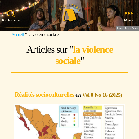
Recherche
Menu
Image : Miguel Olmos
Accueil
"
la violence sociale
Articles sur "
la violence
sociale
"
Réalités socioculturelles
Vol 8 No 16 (2025)