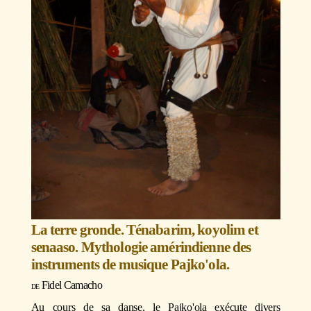
La terre gronde. Ténabarim, koyolim et
senaaso. Mythologie amérindienne des
instruments de musique Pajko'ola.
Fidel Camacho
Au cours de sa danse, le Pajko'ola exécute divers