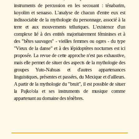
instruments de percussion en les secouant : ténabarim,
koyolim et senaaso. L'analyse de chacun d'entre eux est
indissociable de la mythologie du personnage, associé à la
terre et aux mouvements telluriques. L'existence d'un
complexe lié à des entités majoritairement féminines et à
des "bêtes sauvages" - vieilles femmes ou ogres - du type
"Vieux de la danse" et à des lépidoptères nocturnes est ici
proposée. La revue de cette approche n'est pas exhaustive,
mais elle permet de situer des aspects de la mythologie des
groupes Yuto-Nahuas et d'autres appartenances
linguistiques, présentes et passées, du Mexique et d'ailleurs.
A partir de la mythologie du "bruit", il est possible de situer
la Pajko'ola et ses instruments de musique comme
appartenant au domaine des ténèbres.