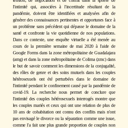
tension, de négociation et de conflit dans la sphère de
l'intimité qui, associées à l'incertitude résultant de la
pandémie, doivent être identifiées et analysées afin de
générer des connaissances pertinentes et opportunes face à
un problème sans précédent qui dépasse le domaine de la
santé et confronte la vie quotidienne de nos populations.
Dans ce contexte, une enquête virtuelle a été menée au
cours de la première semaine de mai 2020 à l'aide de
Google Forms dans la zone métropolitaine de Guadalajara
(amg) et dans la zone métropolitaine de Colima (zmc) dans
le but de savoir comment les dimensions de la conjugalité,
des rôles de genre et des soins mutuels dans les couples
hétérosexuels ont été perturbées dans le domaine de
l'intimité pendant le confinement causé par la pandémie de
covid-19. La recherche nous permet de conclure que
l'intimité des couples hétérosexuels interrogés montre que
les couples mariés et ceux qui ont une relation de plus de
10 ans de cohabitation ont connu des conflits mais n'ont
pas envisagé le divorce ou la séparation comme une issue,
comme l'a fait une plus grande proportion de couples non