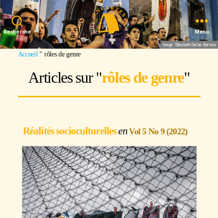
Recherche
Menu
Image : Elizabeth Getse Barrera
Accueil
"
rôles de genre
Articles sur "
rôles de genre
"
Réalités socioculturelles
Vol 5 No 9 (2022)