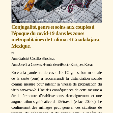
Conjugalité, genre et soins aux couples à
l'époque du covid-19 dans les zones
métropolitaines de Colima et Guadalajara,
Mexique.
Ana Gabriel Castillo Sánchez
,
Ana Josefina Cuevas Hernández
et
Rocío Enríquez Rosas
Face à la pandémie de covid-19, l'Organisation mondiale
de la santé (oms) a recommandé la distanciation sociale
comme mesure pour ralentir la vitesse de propagation du
virus sars-cov-2. Une des conséquences de cette mesure a
été la fermeture d'établissements d'enseignement et une
augmentation significative du télétravail (eclac, 2020c). Le
confinement des ménages peut générer des situations de