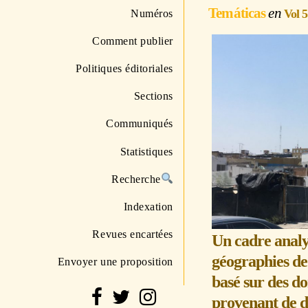
Temáticas
Vol 
Numéros
Comment publier
Politiques éditoriales
Sections
Communiqués
Statistiques
Recherche
Indexation
Revues encartées
Un cadre analy
géographies de
Envoyer une proposition
basé sur des d
provenant de d