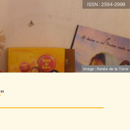
ISSN : 2594-2999
Image : Renée de la Torre
s
"