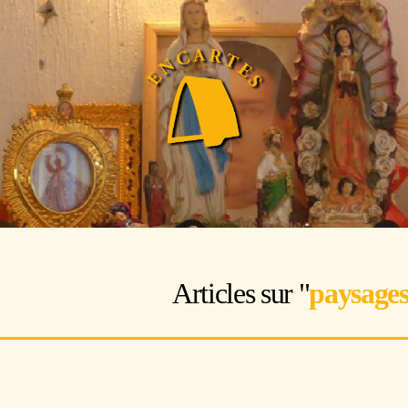
Articles sur "
paysage