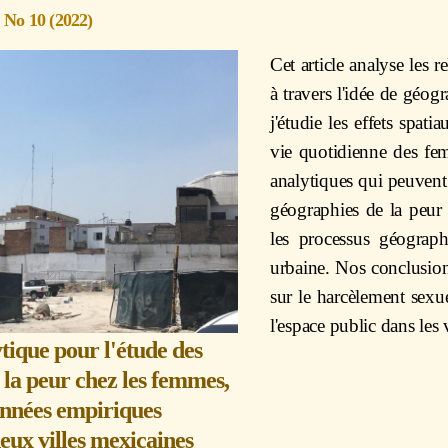
5 No 10 (2022)
Cet article analyse les r
à travers l'idée de géog
j'étudie les effets spati
vie quotidienne des fem
analytiques qui peuvent
géographies de la peur
les processus géograph
urbaine. Nos conclusion
sur le harcèlement sexue
l'espace public dans les 
tique pour l'étude des
 la peur chez les femmes,
onnées empiriques
eux villes mexicaines