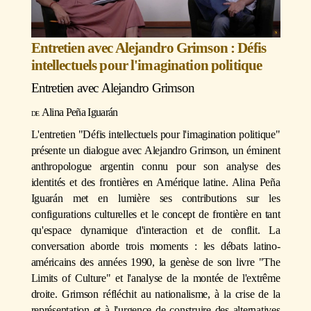
Entretien avec Alejandro Grimson : Défis
intellectuels pour l'imagination politique
Entretien avec
Alejandro Grimson
Alina Peña Iguarán
L'entretien "Défis intellectuels pour l'imagination politique"
présente un dialogue avec Alejandro Grimson, un éminent
anthropologue argentin connu pour son analyse des
identités et des frontières en Amérique latine. Alina Peña
Iguarán met en lumière ses contributions sur les
configurations culturelles et le concept de frontière en tant
qu'espace dynamique d'interaction et de conflit. La
conversation aborde trois moments : les débats latino-
américains des années 1990, la genèse de son livre "The
Limits of Culture" et l'analyse de la montée de l'extrême
droite. Grimson réfléchit au nationalisme, à la crise de la
représentation et à l'urgence de construire des alternatives