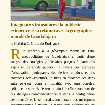
Imaginaires transitoires : la publicité
extérieure et sa relation avec la géographie
morale de Guadalajara
Christian O. Grimaldo-Rodríguez
R
Je réfléchis à la géographie morale de l'aire
métropolitaine de Guadalajara à partir d'une
analyse des stratégies publicitaires perçues à partir des
trajets en transports publics ; à travers des exercices
d'observation participante, des dérives urbaines et des
entretiens semi-structurés, je mets en évidence les liens
entre paysage, corps et moralité, avec leurs corrélats
politiques respectifs. Je montre ainsi le rôle structurant de
ces stratégies communicationnelles dans la configuration
des identités et la territorialisation morale des métropoles
contemporaines à travers la distribution différentielle de