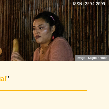
ISSN : 2594-2999
Image : Miguel Olmos
al
"