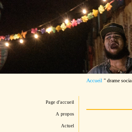
Accueil
"
drame socia
Page d'accueil
A propos
Actuel