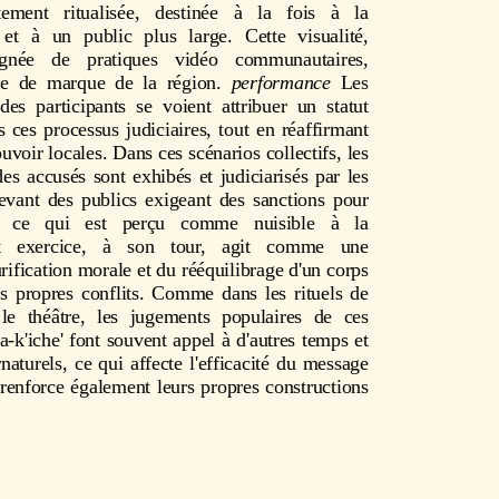
utement ritualisée, destinée à la fois à la
 et à un public plus large. Cette visualité,
gnée de pratiques vidéo communautaires,
age de marque de la région.
performance
Les
des participants se voient attribuer un statut
s ces processus judiciaires, tout en réaffirmant
ouvoir locales. Dans ces scénarios collectifs, les
des accusés sont exhibés et judiciarisés par les
devant des publics exigeant des sanctions pour
, ce qui est perçu comme nuisible à la
t exercice, à son tour, agit comme une
rification morale et du rééquilibrage d'un corps
ses propres conflits. Comme dans les rituels de
le théâtre, les jugements populaires de ces
'iche' font souvent appel à d'autres temps et
aturels, ce qui affecte l'efficacité du message
 renforce également leurs propres constructions