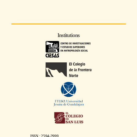
Institutions
ISSN : 2594-2999.