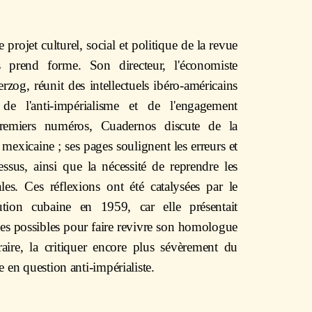
projet culturel, social et politique de la revue
 prend forme. Son directeur, l'économiste
zog, réunit des intellectuels ibéro-américains
de l'anti-impérialisme et de l'engagement
 premiers numéros, Cuadernos discute de la
 mexicaine ; ses pages soulignent les erreurs et
essus, ainsi que la nécessité de reprendre les
les. Ces réflexions ont été catalysées par le
tion cubaine en 1959, car elle présentait
ces possibles pour faire revivre son homologue
aire, la critiquer encore plus sévèrement du
e en question anti-impérialiste.