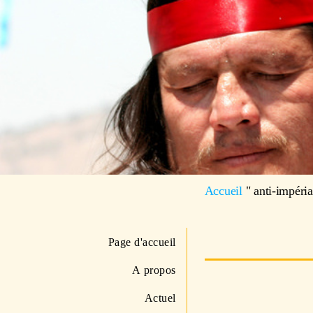
Accueil
"
anti-impéri
Page d'accueil
A propos
Actuel