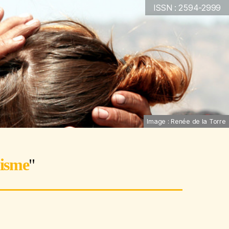
ISSN : 2594-2999
Image : Renée de la Torre
lisme
"