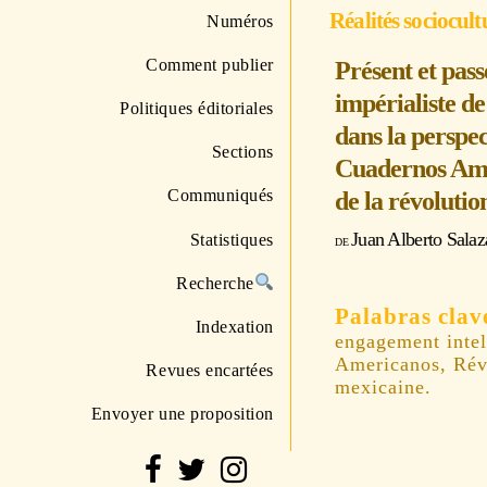
Réalités sociocult
Numéros
Comment publier
Présent et passé
impérialiste de
Politiques éditoriales
dans la perspe
Sections
Cuadernos Ame
Communiqués
de la révoluti
Juan Alberto Salaz
Statistiques
Recherche
Indexation
engagement intel
Americanos, Rév
Revues encartées
mexicaine.
Envoyer une proposition