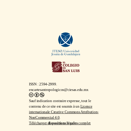
ISSN : 2594-2999.
encartesantropologicos@ciesas.edu.mx
Sauf indication contraire expresse, tout le
contenu de ce site est soumis à un
Licence
internationale Creative Commons Attribution-
NonCommercial 4.0
.
Télécharger
dispositions légales
complet