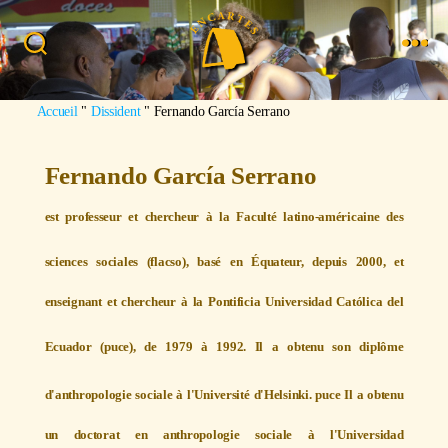
Recherche
Menu
Image : Thiago Oliveira
Accueil
"
Dissident
"
Fernando García Serrano
Fernando García Serrano
est professeur et chercheur à la Faculté latino-américaine des
sciences sociales (
flacso
), basé en Équateur, depuis 2000, et
enseignant et chercheur à la Pontificia Universidad Católica del
Ecuador (
puce
), de 1979 à 1992. Il a obtenu son diplôme
d'anthropologie sociale à l'Université d'Helsinki.
puce
Il a obtenu
un doctorat en anthropologie sociale à l'Universidad