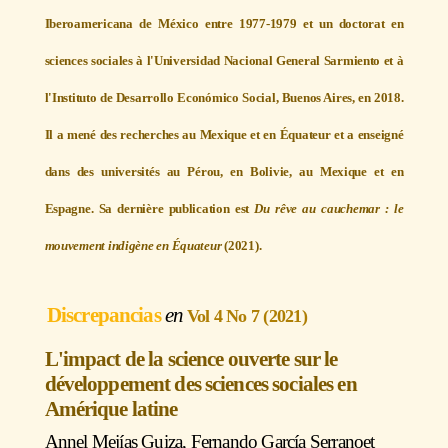
Iberoamericana de México entre 1977-1979 et un doctorat en
sciences sociales à l'Universidad Nacional General Sarmiento et à
l'Instituto de Desarrollo Económico Social, Buenos Aires, en 2018.
Il a mené des recherches au Mexique et en Équateur et a enseigné
dans des universités au Pérou, en Bolivie, au Mexique et en
Espagne. Sa dernière publication est
Du rêve au cauchemar : le
mouvement indigène en Équateur
(2021).
Discrepancias
Vol 4 No 7 (2021)
L'impact de la science ouverte sur le
développement des sciences sociales en
Amérique latine
Annel Mejías Guiza
,
Fernando García Serrano
et