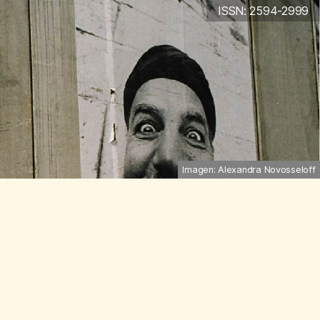
ISSN: 2594-2999
Imagen: Alexandra Novosseloff