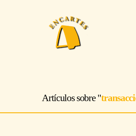
Artículos sobre "
transacc