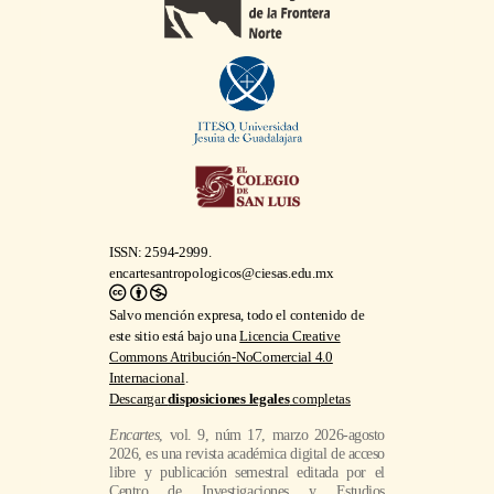
ISSN: 2594-2999.
encartesantropologicos@ciesas.edu.mx
Salvo mención expresa, todo el contenido de
este sitio está bajo una
Licencia Creative
Commons Atribución-NoComercial 4.0
Internacional
.
Descargar
disposiciones legales
completas
Encartes
, vol. 9, núm 17, marzo 2026-agosto
2026, es una revista académica digital de acceso
libre y publicación semestral editada por el
Centro de Investigaciones y Estudios