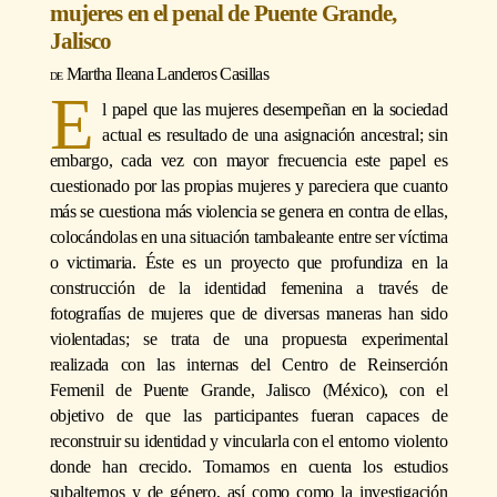
mujeres en el penal de Puente Grande,
Jalisco
Martha Ileana Landeros Casillas
E
l papel que las mujeres desempeñan en la sociedad
actual es resultado de una asignación ancestral; sin
embargo, cada vez con mayor frecuencia este papel es
cuestionado por las propias mujeres y pareciera que cuanto
más se cuestiona más violencia se genera en contra de ellas,
colocándolas en una situación tambaleante entre ser víctima
o victimaria. Éste es un proyecto que profundiza en la
construcción de la identidad femenina a través de
fotografías de mujeres que de diversas maneras han sido
violentadas; se trata de una propuesta experimental
realizada con las internas del Centro de Reinserción
Femenil de Puente Grande, Jalisco (México), con el
objetivo de que las participantes fueran capaces de
reconstruir su identidad y vincularla con el entorno violento
donde han crecido. Tomamos en cuenta los estudios
subalternos y de género, así como como la investigación