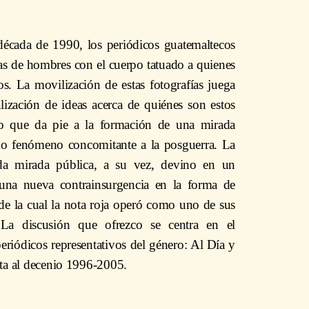
écada de 1990, los periódicos guatemaltecos
as de hombres con el cuerpo tatuado a quienes
s. La movilización de estas fotografías juega
alización de ideas acerca de quiénes son estos
lo que da pie a la formación de una mirada
mo fenómeno concomitante a la posguerra. La
ida mirada pública, a su vez, devino en un
na nueva contrainsurgencia en la forma de
 de la cual la nota roja operó como uno de sus
s. La discusión que ofrezco se centra en el
riódicos representativos del género: Al Día y
ota al decenio 1996-2005.