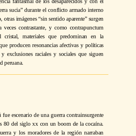
encia fantasmal de los desaparecidos y con el
rra sucia” durante el conflicto armado interno
o, otras imágenes “sin sentido aparente” surgen
, a veces contrastante, y como contrapunctum
l cristal, materiales que predominan en la
que producen resonancias afectivas y políticas
 y exclusiones raciales y sociales que siguen
d peruana.
ú fue escenario de una guerra contrainsurgente
os 80 del siglo xx con un boom de la cocaína.
uerra y los moradores de la región narraban