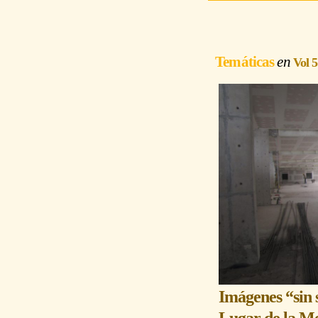
Temáticas
Vol 
Imágenes “sin 