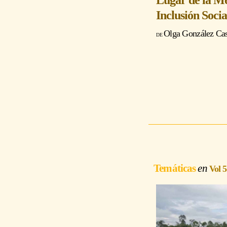
Lugar de la Me
Inclusión Socia
Olga González Ca
Temáticas
Vol 