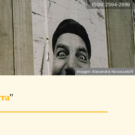
ISSN: 2594-2999
Imagen: Alexandra Novosseloff
rra
"