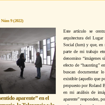
5 Núm 9 (2022)
Este artículo se centr
arquitectura del Lugar
Social (lum) y que, en
parte de mi trabajo et
denomino “imágenes sin
efecto de “haunting” e
buscan documentar lo 
existible (aquello que po
propuesto por Roland Ba
en mi análisis de imá
sentido aparente” en el
aparente” responden, por