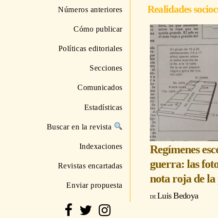
Realidades socioc
Números anteriores
Cómo publicar
Políticas editoriales
Secciones
Comunicados
Estadísticas
Buscar en la revista
Indexaciones
Regímenes esc
guerra: las fot
Revistas encartadas
nota roja de l
Enviar propuesta
Luis Bedoya