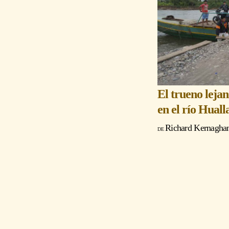
El trueno leja
en el río Huall
Richard Kernagha