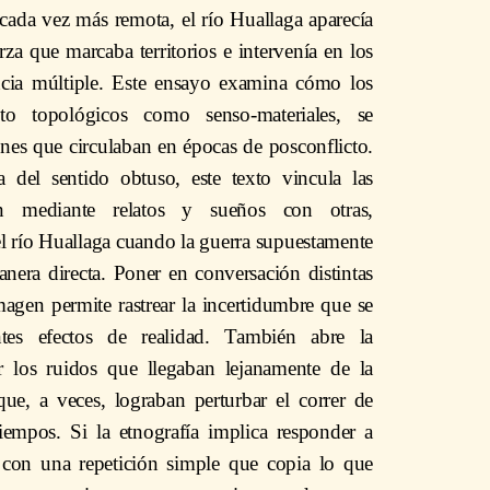
 cada vez más remota, el río Huallaga aparecía
za que marcaba territorios e intervenía en los
ncia múltiple. Este ensayo examina cómo los
nto topológicos como senso-materiales, se
nes que circulaban en épocas de posconflicto.
a del sentido obtuso, este texto vincula las
n mediante relatos y sueños con otras,
el río Huallaga cuando la guerra supuestamente
era directa. Poner en conversación distintas
magen permite rastrear la incertidumbre que se
ntes efectos de realidad. También abre la
r los ruidos que llegaban lejanamente de la
ue, a veces, lograban perturbar el correr de
tiempos. Si la etnografía implica responder a
con una repetición simple que copia lo que