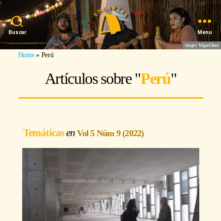
Buscar
Menu
Imagen: Miguel Olmos
Home
»
Perú
Artículos sobre "
Perú
"
Temáticas
Vol 5 Núm 9 (2022)