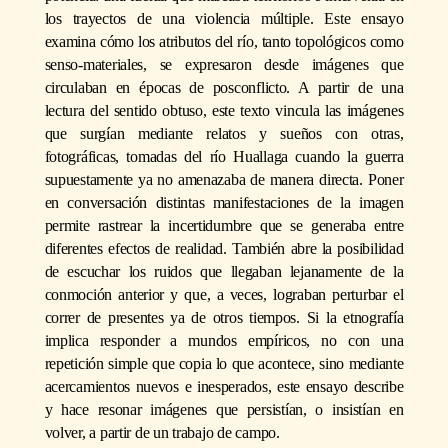
los trayectos de una violencia múltiple. Este ensayo
examina cómo los atributos del río, tanto topológicos como
senso-materiales, se expresaron desde imágenes que
circulaban en épocas de posconflicto. A partir de una
lectura del sentido obtuso, este texto vincula las imágenes
que surgían mediante relatos y sueños con otras,
fotográficas, tomadas del río Huallaga cuando la guerra
supuestamente ya no amenazaba de manera directa. Poner
en conversación distintas manifestaciones de la imagen
permite rastrear la incertidumbre que se generaba entre
diferentes efectos de realidad. También abre la posibilidad
de escuchar los ruidos que llegaban lejanamente de la
conmoción anterior y que, a veces, lograban perturbar el
correr de presentes ya de otros tiempos. Si la etnografía
implica responder a mundos empíricos, no con una
repetición simple que copia lo que acontece, sino mediante
acercamientos nuevos e inesperados, este ensayo describe
y hace resonar imágenes que persistían, o insistían en
volver, a partir de un trabajo de campo.