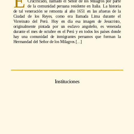
E
Crucificado, llamado el Señor de los Milagros por parte
de la comunidad peruana residente en Italia. La historia
de tal veneración se remonta al año 1651 en las afueras de la
Ciudad de los Reyes, como era llamada Lima durante el
Virreinato del Perú. Hoy en día esa imagen de Jesucristo,
originalmente pintada por un esclavo angoleño, es venerada
durante el mes de octubre en el Perú y en todos los países donde
hay una comunidad de inmigrantes peruanos que forman la
Hermandad del Señor de los Milagros.[...]
Instituciones