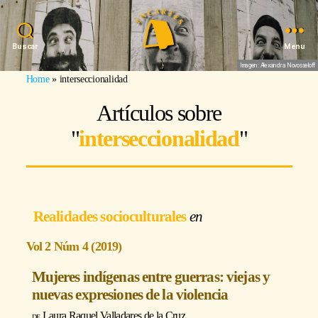
Buscar
Menu
Imagen: Alexandra Novosseloff
Home
»
interseccionalidad
Artículos sobre
"
interseccionalidad
"
Realidades socioculturales
Vol 2 Núm 4 (2019)
Mujeres indígenas entre guerras: viejas y
nuevas expresiones de la violencia
Laura Raquel Valladares de la Cruz