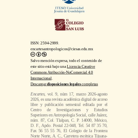
ISSN: 2594-2999.
encartesantropologicos@ciesas.edu.mx
Salvo mención expresa, todo el contenido de
este sitio está bajo una
Licencia Creative
Commons Atribución-NoComercial 4.0
Internacional
.
Descargar
disposiciones legales
completas
Encartes
, vol. 9, núm 17, marzo 2026-agosto
2026, es una revista académica digital de acceso
libre y publicación semestral editada por el
Centro de Investigaciones y Estudios
Superiores en Antropología Social, calle Juárez,
núm. 87, Col. Tlalpan, C. P. 14000, México,
D. F., Apdo. Postal 22-048, Tel. 54 87 35 70,
Fax 56 55 55 76, El Colegio de la Frontera
Norte Norte, A. C., Carretera escénica Tijuana-