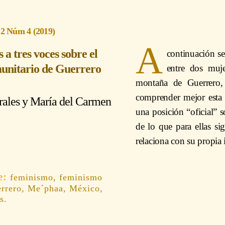
 2 Núm 4 (2019)
A
a tres voces sobre el
continuación se
unitario de Guerrero
entre dos muje
montaña de Guerrero, 
comprender mejor esta 
ales y María del Carmen
una posición “oficial” 
de lo que para ellas si
relaciona con su propia 
feminismo, feminismo
errero, Me´phaa, México,
s.