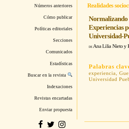
Realidades socioc
Números anteriores
Cómo publicar
Normalizando l
Experiencias po
Políticas editoriales
Universidad-P
Secciones
Ana Lilia Nieto
y
Comunicados
Estadísticas
experiencia, Gue
Buscar en la revista
Universidad Pue
Indexaciones
Revistas encartadas
Enviar propuesta