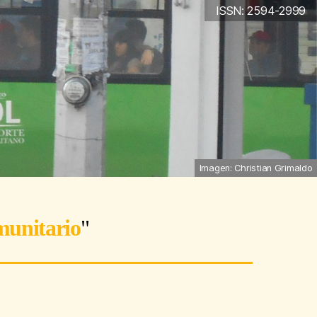
ISSN: 2594-2999
Imagen: Christian Grimaldo
munitario
"