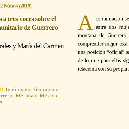
 2 Núm 4 (2019)
A
a tres voces sobre el
continuación se
unitario de Guerrero
entre dos muje
montaña de Guerrero, 
comprender mejor esta 
ales y María del Carmen
una posición “oficial” 
de lo que para ellas si
relaciona con su propia 
feminismo, feminismo
errero, Me´phaa, México,
s.