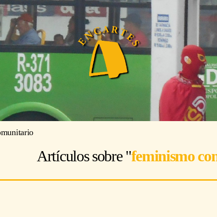
munitario
Artículos sobre "
feminismo co