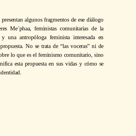
 presentan algunos fragmentos de ese diálogo
res Me´phaa, feministas comunitarias de la
y una antropóloga feminista interesada en
propuesta. No se trata de “las voceras” ni de
sobre lo que es el feminismo comunitario, sino
gnifica esta propuesta en sus vidas y cómo se
identidad.