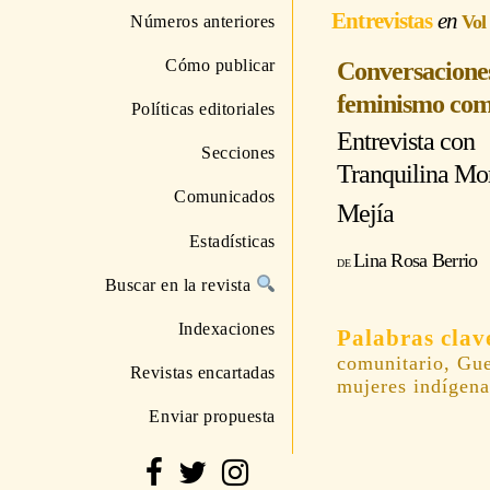
Entrevistas
Vol
Números anteriores
Cómo publicar
Conversaciones 
feminismo com
Políticas editoriales
Entrevista con
Secciones
Tranquilina Mor
Comunicados
Mejía
Estadísticas
Lina Rosa Berrio
Buscar en la revista
Indexaciones
comunitario, Gu
Revistas encartadas
mujeres indígena
Enviar propuesta