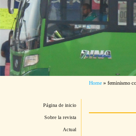
Home
»
feminismo co
Página de inicio
Sobre la revista
Actual