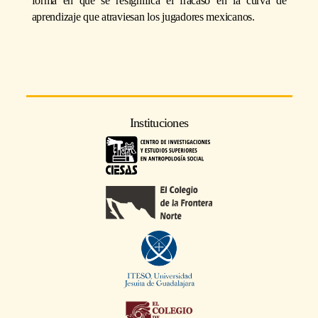
forma en que se resignifica el fracaso en la curva de
aprendizaje que atraviesan los jugadores mexicanos.
Instituciones