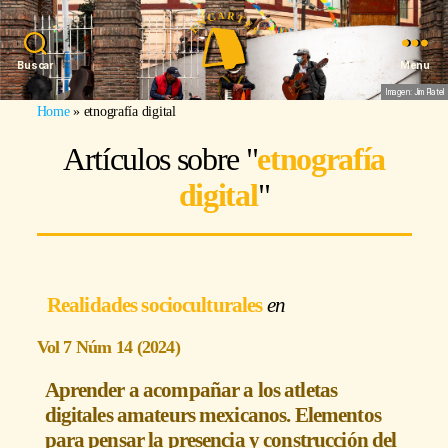
Buscar
Menu
Imagen: Jim Platel
Home
»
etnografía digital
Artículos sobre "
etnografía
digital
"
Realidades socioculturales
Vol 7 Núm 14 (2024)
Aprender a acompañar a los atletas
digitales amateurs mexicanos. Elementos
para pensar la presencia y construcción del