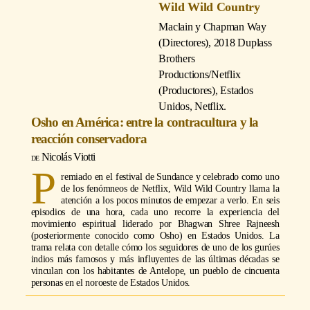
Wild Wild Country
Maclain y Chapman Way
(Directores)
, 2018 Duplass
Brothers
Productions/Netflix
(Productores), Estados
Unidos, Netflix.
Osho en América: entre la contracultura y la
reacción conservadora
Nicolás Viotti
P
remiado en el festival de Sundance y celebrado como uno
de los fenómneos de Netflix, Wild Wild Country llama la
atención a los pocos minutos de empezar a verlo. En seis
episodios de una hora, cada uno recorre la experiencia del
movimiento espiritual liderado por Bhagwan Shree Rajneesh
(posteriormente conocido como Osho) en Estados Unidos. La
trama relata con detalle cómo los seguidores de uno de los gurúes
indios más famosos y más influyentes de las últimas décadas se
vinculan con los habitantes de Antelope, un pueblo de cincuenta
personas en el noroeste de Estados Unidos.