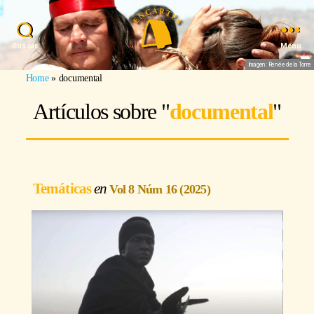
Buscar
Menu
Imagen: Renée de la Torre
Home
»
documental
Artículos sobre "
documental
"
Temáticas
Vol 8 Núm 16 (2025)