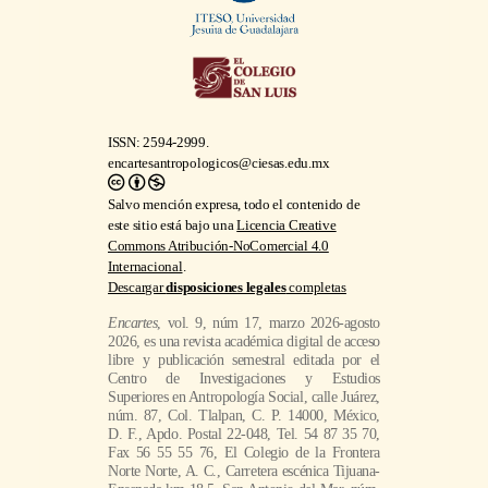
ISSN: 2594-2999.
encartesantropologicos@ciesas.edu.mx
Salvo mención expresa, todo el contenido de
este sitio está bajo una
Licencia Creative
Commons Atribución-NoComercial 4.0
Internacional
.
Descargar
disposiciones legales
completas
Encartes
, vol. 9, núm 17, marzo 2026-agosto
2026, es una revista académica digital de acceso
libre y publicación semestral editada por el
Centro de Investigaciones y Estudios
Superiores en Antropología Social, calle Juárez,
núm. 87, Col. Tlalpan, C. P. 14000, México,
D. F., Apdo. Postal 22-048, Tel. 54 87 35 70,
Fax 56 55 55 76, El Colegio de la Frontera
Norte Norte, A. C., Carretera escénica Tijuana-