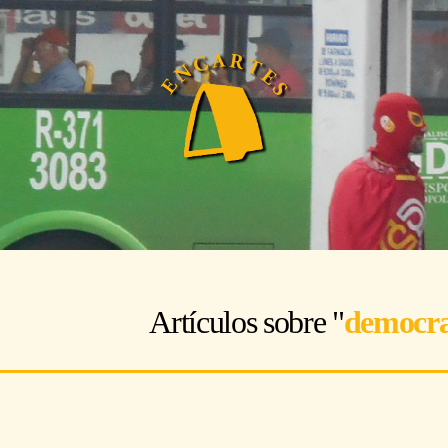
Artículos sobre "
democra