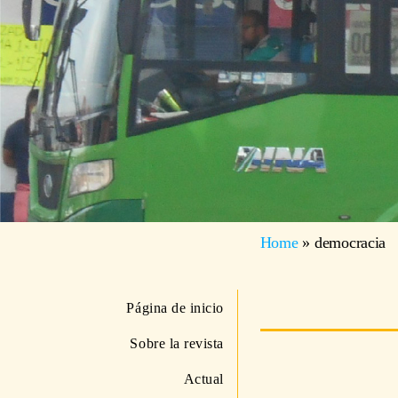
Home
»
democracia
Página de inicio
Sobre la revista
Actual