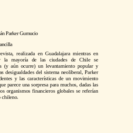
ián Parker Gumucio
ncilla
revista, realizada en Guadalajara mientras en
y la mayoría de las ciudades de Chile se
ba (y aún ocurre) un levantamiento popular y
as desigualdades del sistema neoliberal, Parker
dentes y las características de un movimiento
 que parece una sorpresa para muchos, dadas las
os organismos financieros globales se referían
 chileno.