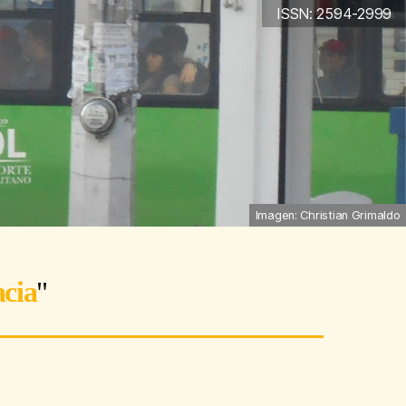
ISSN: 2594-2999
Imagen: Christian Grimaldo
cia
"