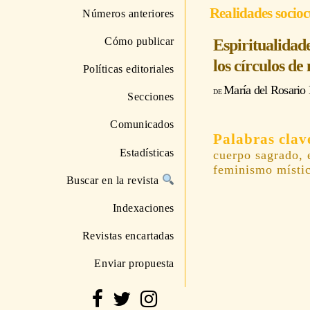
Realidades socioc
Números anteriores
Cómo publicar
Espiritualidade
los círculos de
Políticas editoriales
María del Rosario
Secciones
Comunicados
Estadísticas
cuerpo sagrado, 
feminismo místi
Buscar en la revista
Indexaciones
Revistas encartadas
Enviar propuesta