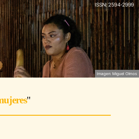
ISSN: 2594-2999
Imagen: Miguel Olmos
mujeres
"