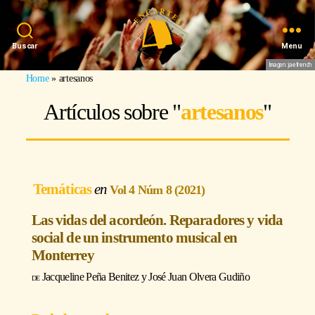
Buscar
Menu
Imagen: jaefrench
Home
»
artesanos
Artículos sobre "
artesanos
"
Temáticas
Vol 4 Núm 8 (2021)
Las vidas del acordeón. Reparadores y vida
social de un instrumento musical en
Monterrey
Jacqueline Peña Benitez
y
José Juan Olvera Gudiño