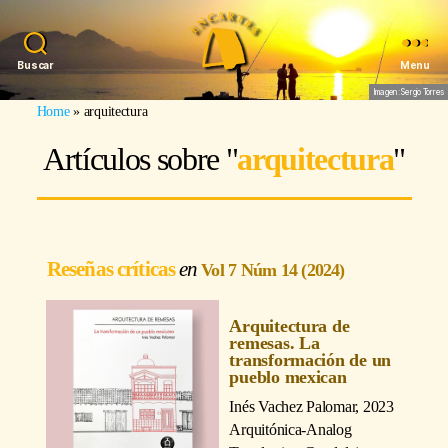
Buscar
Menu
Imagen: Sergio Torres
Home
»
arquitectura
Artículos sobre "
arquitectura
"
Reseñas críticas
Vol 7 Núm 14 (2024)
Arquitectura de
remesas. La
transformación de un
pueblo mexican
Inés Vachez Palomar
, 2023
Arquitónica-Analog