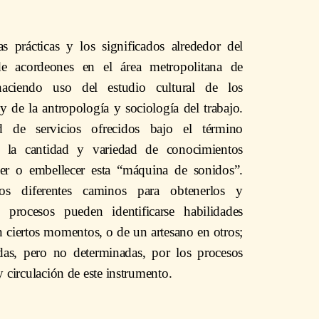
as prácticas y los significados alrededor del
de acordeones en el área metropolitana de
aciendo uso del estudio cultural de los
y de la antropología y sociología del trabajo.
ad de servicios ofrecidos bajo el término
a la cantidad y variedad de conocimientos
ner o embellecer esta “máquina de sonidos”.
os diferentes caminos para obtenerlos y
s procesos pueden identificarse habilidades
n ciertos momentos, o de un artesano en otros;
das, pero no determinadas, por los procesos
y circulación de este instrumento.