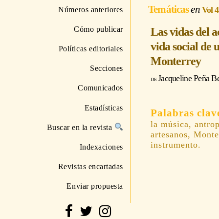
Temáticas
Vol 
Números anteriores
Cómo publicar
Las vidas del 
vida social de
Políticas editoriales
Monterrey
Secciones
Jacqueline Peña Be
Comunicados
Estadísticas
la música, antrop
Buscar en la revista
artesanos, Monter
instrumento.
Indexaciones
Revistas encartadas
Enviar propuesta