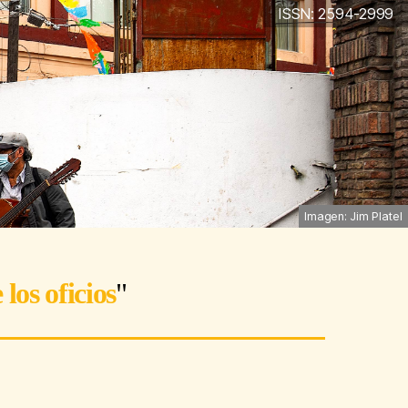
ISSN: 2594-2999
Imagen: Jim Platel
los oficios
"