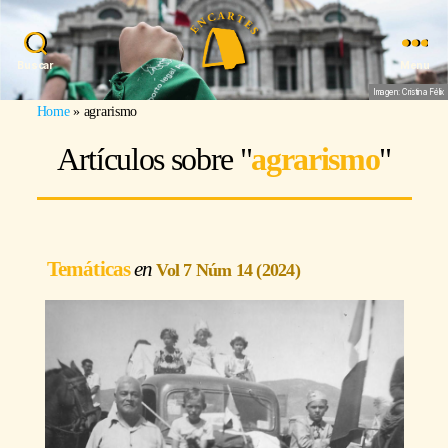
Buscar
Menu
Imagen: Cristina Félix
Home
»
agrarismo
Artículos sobre "
agrarismo
"
Temáticas
Vol 7 Núm 14 (2024)